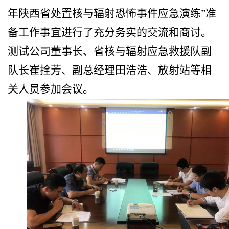
年陕西省处置核
与
辐射恐怖事件应急演练”准
备工作事宜进行了充分务实的交流和商讨。
测试公司董事长、省核与辐射应急救援队副
队长崔拴芳、副总经理田浩浩、放射站
等
相
关人员参加会议。