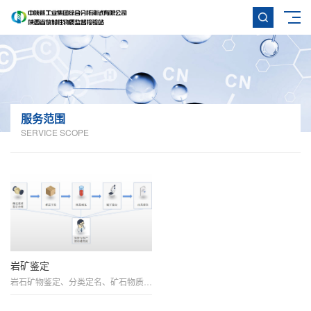
服务范围
SERVICE SCOPE
岩矿鉴定
岩石矿物鉴定、分类定名、矿石物质组分、结构构造、赋存状态研究