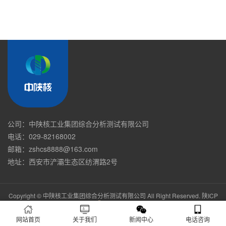
公司：中陕核工业集团综合分析测试有限公司
电话：029-82168002
邮箱：zshcs8888@163.com
地址：西安市浐灞生态区纺渭路2号
Copyright © 中陕核工业集团综合分析测试有限公司 All Right Reserved.
陕ICP
备2023003756号-1
陕公网安备61011102000608
网站首页
关于我们
新闻中心
电话咨询